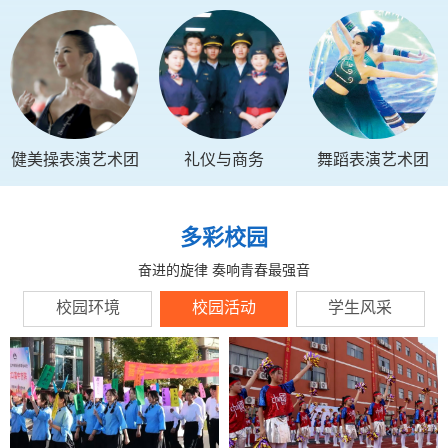
健美操表演艺术团
礼仪与商务
舞蹈表演艺术团
多彩校园
奋进的旋律 奏响青春最强音
校园环境
校园活动
学生风采